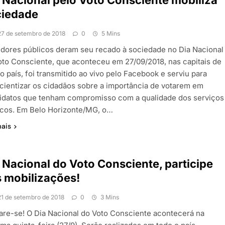
ciedade
27 de setembro de 2018
0
5 Mins
idores públicos deram seu recado à sociedade no Dia Nacional
oto Consciente, que aconteceu em 27/09/2018, nas capitais de
o país, foi transmitido ao vivo pelo Facebook e serviu para
cientizar os cidadãos sobre a importância de votarem em
idatos que tenham compromisso com a qualidade dos serviços
icos. Em Belo Horizonte/MG, o…
mais
 Nacional do Voto Consciente, participe
 mobilizações!
21 de setembro de 2018
0
3 Mins
are-se! O Dia Nacional do Voto Consciente acontecerá na