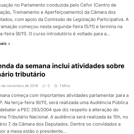
tuação no Parlamento conduzida pelo Cefor (Centro de
ação, Treinamento e Aperfeiçoamento) da Câmara dos
tados, com apoio da Comissão de Legislação Participativa. A
ramação começou nesta segunda-feira (5/11) e termina na
a-feira (8/11). O curso introdutório é voltado para a…
mais
nda da semana inclui atividades sobre
ário tributário
5 de novembro de 2018
0
1 Mins
mana começa com importantes atividades parlamentar para a
. Na terça-feira (6/11), será realizada uma Audiência Pública
 debater a PEC 293/2004 que diz respeito à alteração do
ma Tributário Nacional. A audiência será realizada às 15h, no
ário 7, da Câmara dos Deputados. Dentre os convidados a
or a mesa estão o presidente…