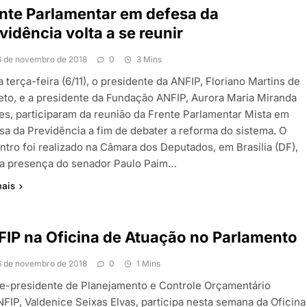
nte Parlamentar em defesa da
vidência volta a se reunir
6 de novembro de 2018
0
3 Mins
 terça-feira (6/11), o presidente da ANFIP, Floriano Martins de
eto, e a presidente da Fundação ANFIP, Aurora Maria Miranda
es, participaram da reunião da Frente Parlamentar Mista em
sa da Previdência a fim de debater a reforma do sistema. O
ntro foi realizado na Câmara dos Deputados, em Brasília (DF),
a presença do senador Paulo Paim…
mais
IP na Oficina de Atuação no Parlamento
6 de novembro de 2018
0
1 Mins
ce-presidente de Planejamento e Controle Orçamentário
NFIP, Valdenice Seixas Elvas, participa nesta semana da Oficina