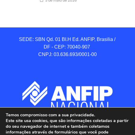
5 de maio de 2026
SEDE: SBN Qd. 01 BI.H Ed. ANFIP, Brasilia / 
DF - CEP: 70040-907 

CNPJ: 03.636.693/0001-00
Temos compromisso com a sua privacidade.
Este site usa cookies, que são informações coletadas a partir
do seu navegador de internet e também coletamos
informações através de formulários que você pode