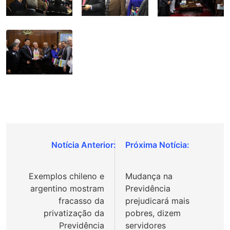
Navegação
de
Exemplos chileno e
Mudança na
Post
argentino mostram
Previdência
fracasso da
prejudicará mais
privatização da
pobres, dizem
Previdência
servidores