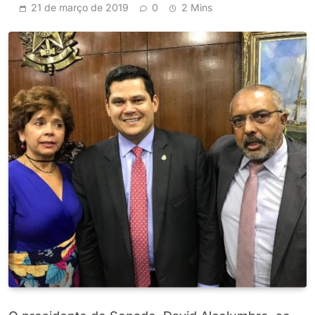
21 de março de 2019
0
2 Mins