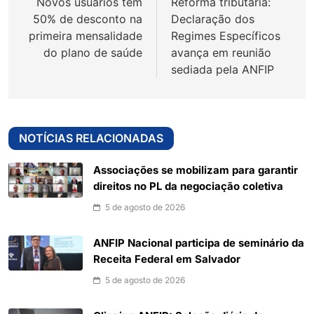
Novos usuários têm
Reforma tributária:
Post
50% de desconto na
Declaração dos
primeira mensalidade
Regimes Específicos
do plano de saúde
avança em reunião
sediada pela ANFIP
NOTÍCIAS RELACIONADAS
Associações se mobilizam para garantir
direitos no PL da negociação coletiva
5 de agosto de 2026
ANFIP Nacional participa de seminário da
Receita Federal em Salvador
5 de agosto de 2026