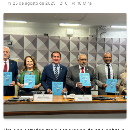
25 de agosto de 2025
0
10 Mins