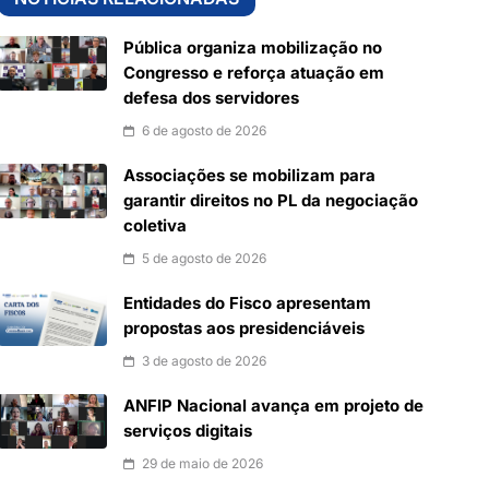
Pública organiza mobilização no
Congresso e reforça atuação em
defesa dos servidores
6 de agosto de 2026
Associações se mobilizam para
garantir direitos no PL da negociação
coletiva
5 de agosto de 2026
Entidades do Fisco apresentam
propostas aos presidenciáveis
3 de agosto de 2026
ANFIP Nacional avança em projeto de
serviços digitais
29 de maio de 2026