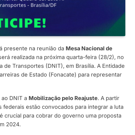
á presente na reunião da
Mesa Nacional de
rá realizada na próxima quarta-feira (28/2), no
 de Transportes (DNIT), em Brasília. A Entidade
arreiras de Estado (Fonacate) para representar
e ao DNIT a
Mobilização pelo Reajuste
. A partir
s federais estão convocados para integrar a luta
é crucial para cobrar do governo uma proposta
 em 2024.