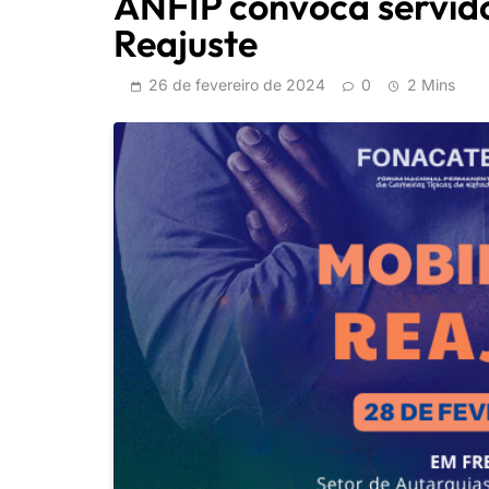
ANFIP convoca servido
Reajuste
26 de fevereiro de 2024
0
2 Mins