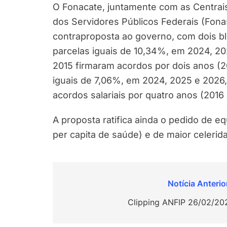
O Fonacate, juntamente com as Centrais
dos Servidores Públicos Federais (Fona
contraproposta ao governo, com dois b
parcelas iguais de 10,34%, em 2024, 20
2015 firmaram acordos por dois anos (2
iguais de 7,06%, em 2024, 2025 e 2026
acordos salariais por quatro anos (2016 
A proposta ratifica ainda o pedido de e
per capita de saúde) e de maior celeri
Navegação
de
Clipping ANFIP 26/02/20
Post