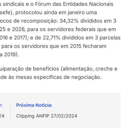
 sindicais e o Fórum das Entidades Nacionais
sefe), protocolou ainda em janeiro uma
locos de recomposição: 34,32% divididos em 3
25 e 2026, para os servidores federais que em
016 e 2017); e de 22,71% divididos em 3 parcelas
, para os servidores que em 2015 fecharam
a 2019).
quiparação de benefícios (alimentação, creche e
dade às mesas específicas de negociação.
24
Clipping ANFIP 27/02/2024