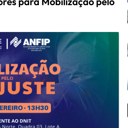
res para Mobilização pelo