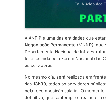
A ANFIP é uma das entidades que estar
Negociação Permanente
(MNNP), que se
Departamento Nacional de Infraestrutura
foi escolhida pelo Fórum Nacional das C
os servidores.
No mesmo dia, será realizada em frent
das
13h30
, todos os servidores público
pela recomposição salarial. O momento 
definitiva, que contemple o reajuste já