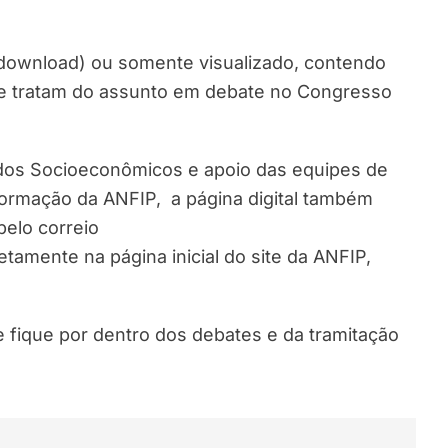
(download) ou somente visualizado, contendo
que tratam do assunto em debate no Congresso
dos Socioeconômicos e apoio das equipes de
formação da ANFIP, a página digital também
elo correio
etamente na página inicial do site da ANFIP,
 fique por dentro dos debates e da tramitação