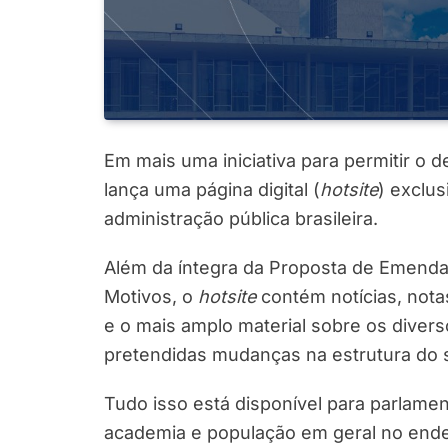
Em mais uma iniciativa para permitir o 
lança uma página digital (
hotsite
) exclu
administração pública brasileira.
Além da íntegra da Proposta de Emenda
Motivos, o
hotsite
contém notícias, notas
e o mais amplo material sobre os diver
pretendidas mudanças na estrutura do s
Tudo isso está disponível para parlame
academia e população em geral no en