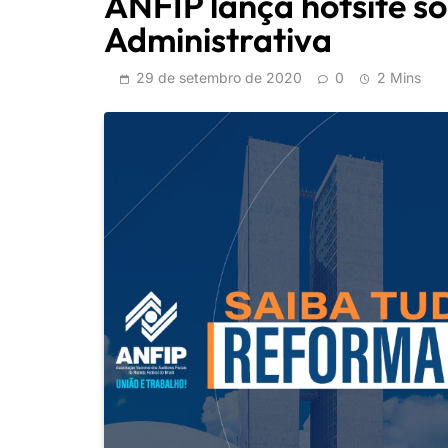
ANFIP lança hotsite s
Administrativa
29 de setembro de 2020
0
2 Mins