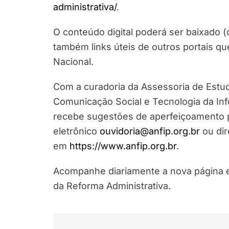
administrativa/
.
O conteúdo digital poderá ser baixado 
também links úteis de outros portais 
Nacional.
Com a curadoria da Assessoria de Estu
Comunicação Social e Tecnologia da In
recebe sugestões de aperfeiçoamento p
eletrônico
ouvidoria@anfip.org.br
ou dir
em
https://www.anfip.org.br
.
Acompanhe diariamente a nova página e
da Reforma Administrativa.