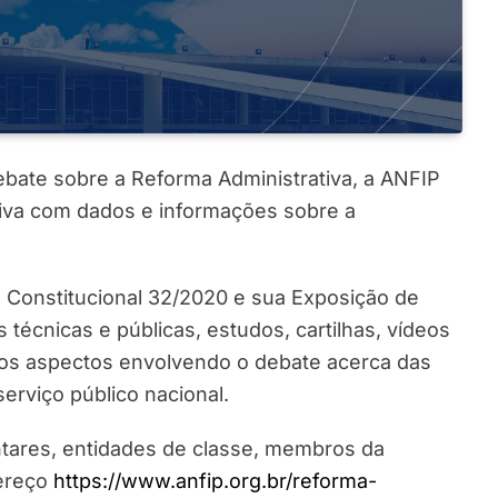
debate sobre a Reforma Administrativa, a ANFIP
siva com dados e informações sobre a
 Constitucional 32/2020 e sua Exposição de
 técnicas e públicas, estudos, cartilhas, vídeos
sos aspectos envolvendo o debate acerca das
erviço público nacional.
ntares, entidades de classe, membros da
dereço
https://www.anfip.org.br/reforma-