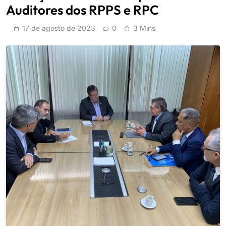
Auditores dos RPPS e RPC
17 de agosto de 2023
0
3 Mins