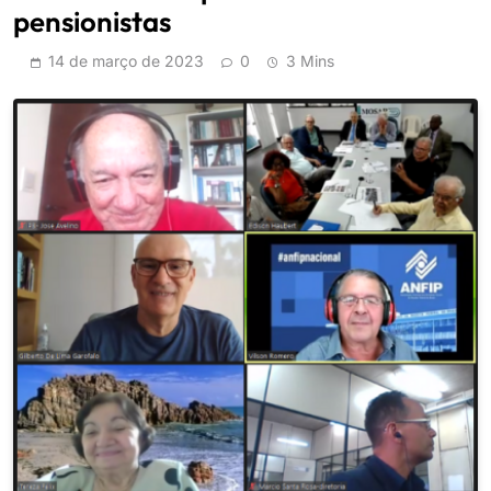
pensionistas
14 de março de 2023
0
3 Mins