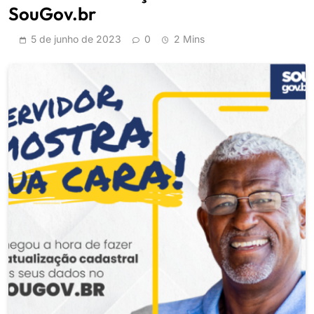
SouGov.br
5 de junho de 2023
0
2 Mins