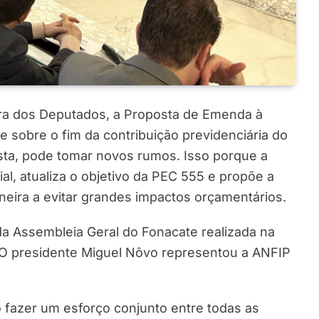
ra dos Deputados, a Proposta de Emenda à
 sobre o fim da contribuição previdenciária do
sta, pode tomar novos rumos. Isso porque a
, atualiza o objetivo da PEC 555 e propõe a
neira a evitar grandes impactos orçamentários.
a Assembleia Geral do Fonacate realizada na
. O presidente Miguel Nôvo representou a ANFIP
o fazer um esforço conjunto entre todas as