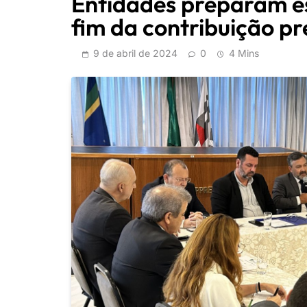
Entidades preparam e
fim da contribuição p
9 de abril de 2024
0
4 Mins