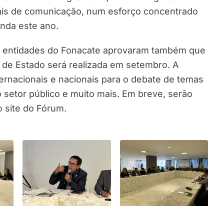
iais de comunicação, num esforço concentrado
inda este ano.
s entidades do Fonacate aprovaram também que
s de Estado será realizada em setembro. A
ternacionais e nacionais para o debate de temas
o setor público e muito mais. Em breve, serão
 site do Fórum.