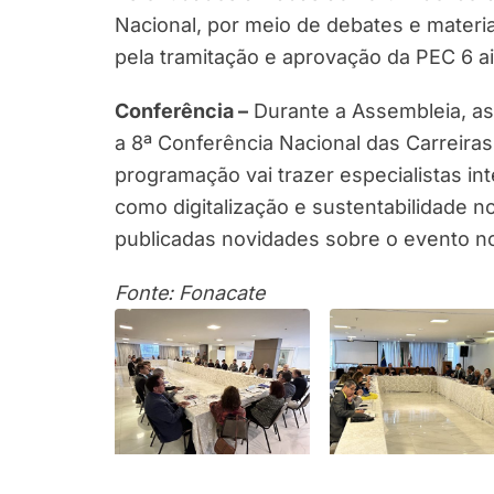
Nacional, por meio de debates e mater
pela tramitação e aprovação da PEC 6 a
Conferência –
Durante a Assembleia, a
a 8ª Conferência Nacional das Carreira
programação vai trazer especialistas in
como digitalização e sustentabilidade n
publicadas novidades sobre o evento no
Fonte: Fonacate