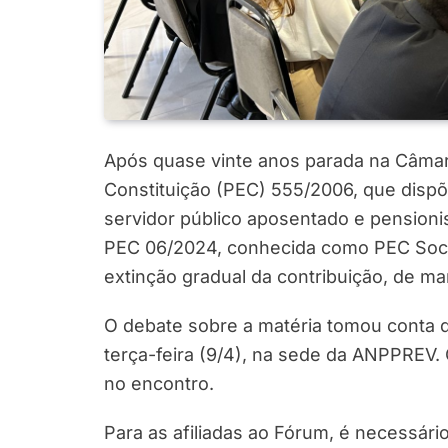
Após quase vinte anos parada na Câma
Constituição (PEC) 555/2006, que dispõe
servidor público aposentado e pensioni
PEC 06/2024, conhecida como PEC Social
extinção gradual da contribuição, de ma
O debate sobre a matéria tomou conta d
terça-feira (9/4), na sede da ANPPREV
no encontro.
Para as afiliadas ao Fórum, é necessári