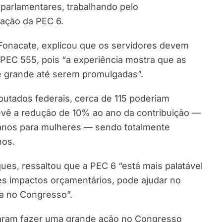
 parlamentares, trabalhando pelo
ação da PEC 6.
 Fonacate, explicou que os servidores devem
PEC 555, pois “a experiência mostra que as
 grande até serem promulgadas”.
utados federais, cerca de 115 poderiam
evê a redução de 10% ao ano da contribuição —
 anos para mulheres — sendo totalmente
nos.
ues, ressaltou que a PEC 6 “está mais palatável
es impactos orçamentários, pode ajudar no
a no Congresso”.
eraram fazer uma grande ação no Congresso