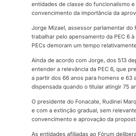
entidades de classe do funcionalismo e
convencimento da importância da aprov
Jorge Mizael, assessor parlamentar do
trabalhar pelo apensamento da PEC 6 à 
PECs demoram um tempo relativamente
Ainda de acordo com Jorge, dos 513 dep
entender a relevância da PEC 6, que pr
a partir dos 66 anos para homens e 63
dispensada quando o titular atingir 75 a
O presidente do Fonacate, Rudinei Marq
e com a extinção gradual, sem relevant
convencimento e aprovação da propost
As entidades afiliadas ao Fórum delib