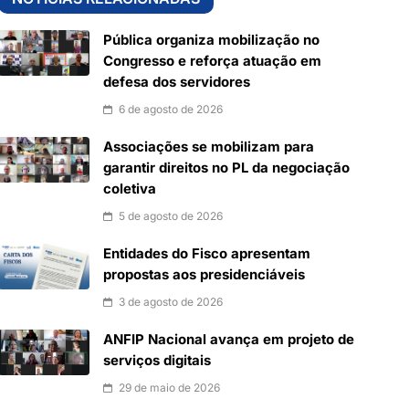
Pública organiza mobilização no
Congresso e reforça atuação em
defesa dos servidores
6 de agosto de 2026
Associações se mobilizam para
garantir direitos no PL da negociação
coletiva
5 de agosto de 2026
Entidades do Fisco apresentam
propostas aos presidenciáveis
3 de agosto de 2026
ANFIP Nacional avança em projeto de
serviços digitais
29 de maio de 2026