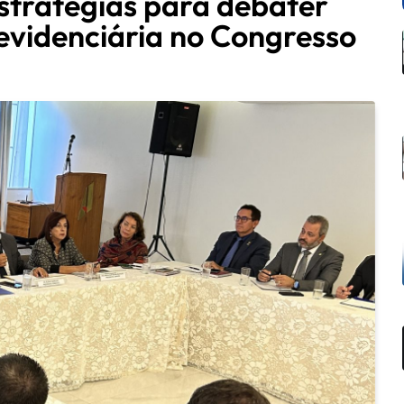
stratégias para debater
revidenciária no Congresso