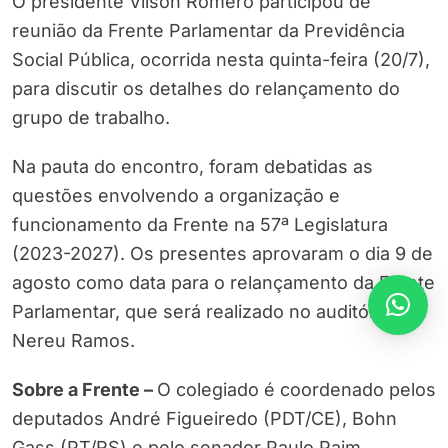
O presidente Vilson Romero participou de
reunião da Frente Parlamentar da Previdência
Social Pública, ocorrida nesta quinta-feira (20/7),
para discutir os detalhes do relançamento do
grupo de trabalho.
Na pauta do encontro, foram debatidas as
questões envolvendo a organização e
funcionamento da Frente na 57ª Legislatura
(2023-2027). Os presentes aprovaram o dia 9 de
agosto como data para o relançamento da Frente
Parlamentar, que será realizado no auditório
Nereu Ramos.
Sobre a Frente –
O colegiado é coordenado pelos
deputados André Figueiredo (PDT/CE), Bohn
Gass (PT/RS) e pelo senador Paulo Paim