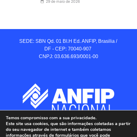
29 de maio de 2026
SEDE: SBN Qd. 01 BI.H Ed. ANFIP, Brasilia / 
DF - CEP: 70040-907 

CNPJ: 03.636.693/0001-00
Temos compromisso com a sua privacidade.
Este site usa cookies, que são informações coletadas a partir
do seu navegador de internet e também coletamos
informações através de formulários que você pode