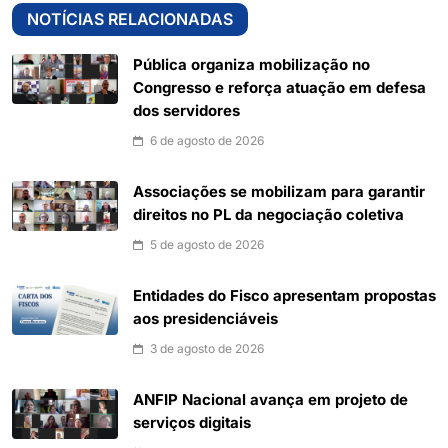
NOTÍCIAS RELACIONADAS
Pública organiza mobilização no
Congresso e reforça atuação em defesa
dos servidores
6 de agosto de 2026
Associações se mobilizam para garantir
direitos no PL da negociação coletiva
5 de agosto de 2026
Entidades do Fisco apresentam propostas
aos presidenciáveis
3 de agosto de 2026
ANFIP Nacional avança em projeto de
serviços digitais