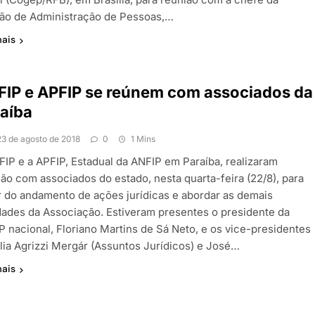
são de Administração de Pessoas,…
mais
IP e APFIP se reúnem com associados da
aíba
23 de agosto de 2018
0
1 Mins
FIP e a APFIP, Estadual da ANFIP em Paraíba, realizaram
ião com associados do estado, nesta quarta-feira (22/8), para
ar do andamento de ações jurídicas e abordar as demais
idades da Associação. Estiveram presentes o presidente da
P nacional, Floriano Martins de Sá Neto, e os vice-presidentes
lia Agrizzi Mergár (Assuntos Jurídicos) e José…
mais