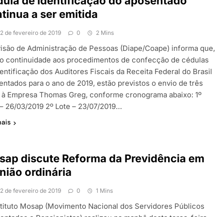
ula de identificação do aposentado
tinua a ser emitida
12 de fevereiro de 2019
0
2 Mins
visão de Administração de Pessoas (Diape/Coape) informa que,
o continuidade aos procedimentos de confecção de cédulas
entificação dos Auditores Fiscais da Receita Federal do Brasil
entados para o ano de 2019, estão previstos o envio de três
s à Empresa Thomas Greg, conforme cronograma abaixo: 1º
 – 26/03/2019 2º Lote – 23/07/2019…
mais
ap discute Reforma da Previdência em
nião ordinária
12 de fevereiro de 2019
0
1 Mins
stituto Mosap (Movimento Nacional dos Servidores Públicos