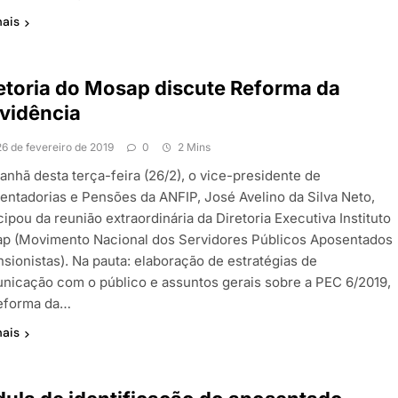
mais
etoria do Mosap discute Reforma da
vidência
26 de fevereiro de 2019
0
2 Mins
anhã desta terça-feira (26/2), o vice-presidente de
entadorias e Pensões da ANFIP, José Avelino da Silva Neto,
cipou da reunião extraordinária da Diretoria Executiva Instituto
p (Movimento Nacional dos Servidores Públicos Aposentados
nsionistas). Na pauta: elaboração de estratégias de
nicação com o público e assuntos gerais sobre a PEC 6/2019,
eforma da…
mais