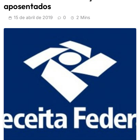
aposentados
15 de abril de 2019
0
2 Mins