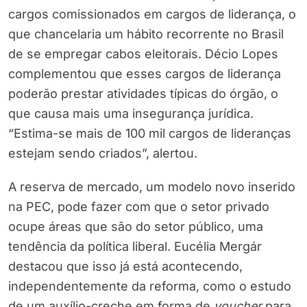
cargos comissionados em cargos de liderança, o
que chancelaria um hábito recorrente no Brasil
de se empregar cabos eleitorais. Décio Lopes
complementou que esses cargos de liderança
poderão prestar atividades típicas do órgão, o
que causa mais uma insegurança jurídica.
“Estima-se mais de 100 mil cargos de lideranças
estejam sendo criados”, alertou.
A reserva de mercado, um modelo novo inserido
na PEC, pode fazer com que o setor privado
ocupe áreas que são do setor público, uma
tendência da política liberal. Eucélia Mergár
destacou que isso já está acontecendo,
independentemente da reforma, como o estudo
de um auxílio-creche em forma de
voucher
para,