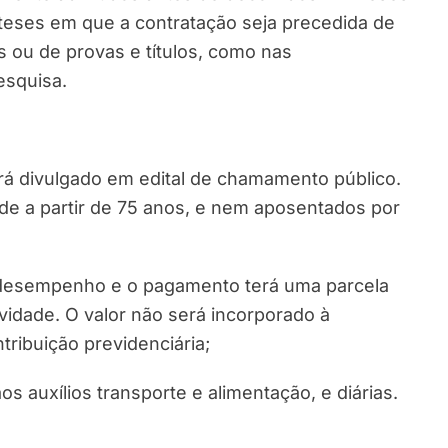
óteses em que a contratação seja precedida de
s ou de provas e títulos, como nas
esquisa.
rá divulgado em edital de chamamento público.
de a partir de 75 anos, e nem aposentados por
e desempenho e o pagamento terá uma parcela
ividade. O valor não será incorporado à
tribuição previdenciária;
os auxílios transporte e alimentação, e diárias.