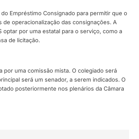
i do Empréstimo Consignado para permitir que o
os de operacionalização das consignações. A
S optar por uma estatal para o serviço, como a
a de licitação.
ra por uma comissão mista. O colegiado será
principal será um senador, a serem indicados. O
otado posteriormente nos plenários da Câmara