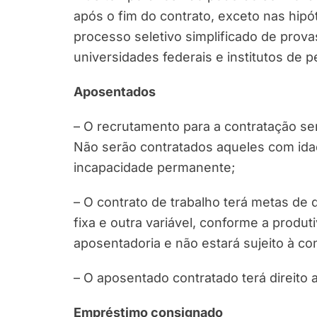
após o fim do contrato, exceto nas hip
processo seletivo simplificado de prova
universidades federais e institutos de p
Aposentados
– O recrutamento para a contratação se
Não serão contratados aqueles com ida
incapacidade permanente;
– O contrato de trabalho terá metas d
fixa e outra variável, conforme a produt
aposentadoria e não estará sujeito à con
– O aposentado contratado terá direito a
Empréstimo consignado