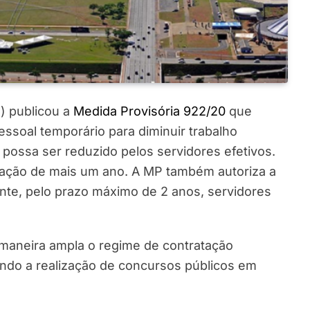
3) publicou a
Medida Provisória 922/20
que
essoal temporário para diminuir trabalho
ossa ser reduzido pelos servidores efetivos.
gação de mais um ano. A MP também autoriza a
nte, pelo prazo máximo de 2 anos, servidores
maneira ampla o regime de contratação
ando a realização de concursos públicos em