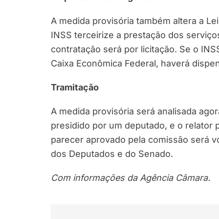
A medida provisória também altera a Le
INSS terceirize a prestação dos serviç
contratação será por licitação. Se o INS
Caixa Econômica Federal, haverá dispens
Tramitação
A medida provisória será analisada ago
presidido por um deputado, e o relator 
parecer aprovado pela comissão será v
dos Deputados e do Senado.
Com informações da Agência Câmara.