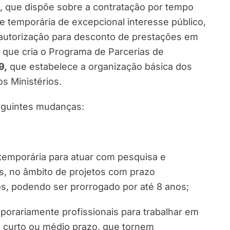
, que dispõe sobre a contratação por tempo
 temporária de excepcional interesse público,
 autorização para desconto de prestações em
, que cria o Programa de Parcerias de
9,
que estabelece a organização básica dos
s Ministérios.
eguintes mudanças:
temporária para atuar com pesquisa e
s, no âmbito de projetos com prazo
s, podendo ser prorrogado por até 8 anos;
orariamente profissionais para trabalhar em
o curto ou médio prazo, que tornem