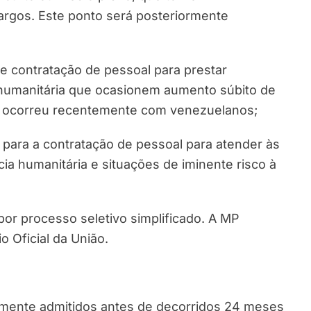
argos. Este ponto será posteriormente
de contratação de pessoal para prestar
 humanitária que ocasionem aumento súbito de
o ocorreu recentemente com venezuelanos;
 para a contratação de pessoal para atender às
 humanitária e situações de iminente risco à
por processo seletivo simplificado. A MP
o Oficial da União.
mente admitidos antes de decorridos 24 meses