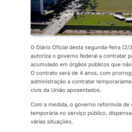
O Diário Oficial desta segunda-feira (2/
autoriza o governo federal a contratar p
acumulado em órgãos públicos que não p
O contrato será de 4 anos, com prorro
administração a contratar temporariame
civis da União aposentados.
Com a medida, o governo reformula de 
temporária no serviço público, dispens
várias situações.