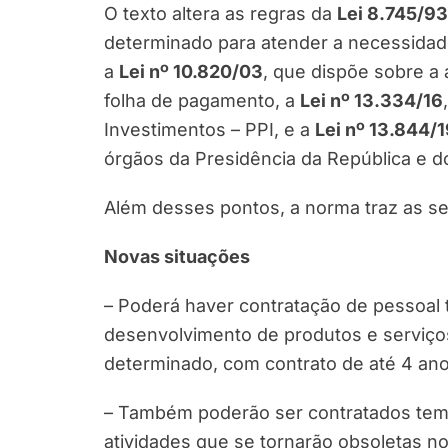
O texto altera as regras da
Lei 8.745/93
determinado para atender a necessidade
a
Lei nº 10.820/03
, que dispõe sobre a
folha de pagamento, a
Lei nº 13.334/16
Investimentos – PPI, e a
Lei nº 13.844/1
órgãos da Presidência da República e do
Além desses pontos, a norma traz as s
Novas situações
– Poderá haver contratação de pessoal 
desenvolvimento de produtos e serviço
determinado, com contrato de até 4 ano
– Também poderão ser contratados temp
atividades que se tornarão obsoletas n