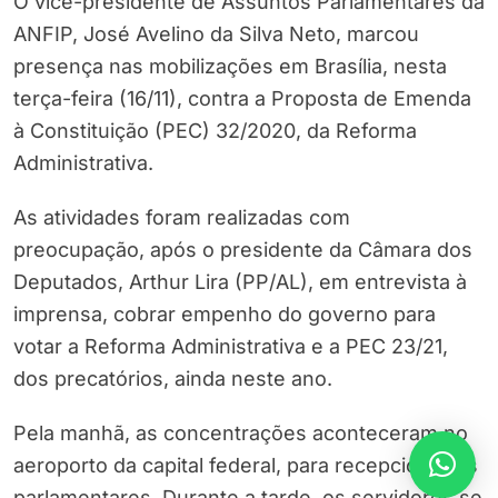
O vice-presidente de Assuntos Parlamentares da
ANFIP, José Avelino da Silva Neto, marcou
presença nas mobilizações em Brasília, nesta
terça-feira (16/11), contra a Proposta de Emenda
à Constituição (PEC) 32/2020, da Reforma
Administrativa.
As atividades foram realizadas com
preocupação, após o presidente da Câmara dos
Deputados, Arthur Lira (PP/AL), em entrevista à
imprensa, cobrar empenho do governo para
votar a Reforma Administrativa e a PEC 23/21,
dos precatórios, ainda neste ano.
Pela manhã, as concentrações aconteceram no
aeroporto da capital federal, para recepcionar os
parlamentares. Durante a tarde, os servidores se