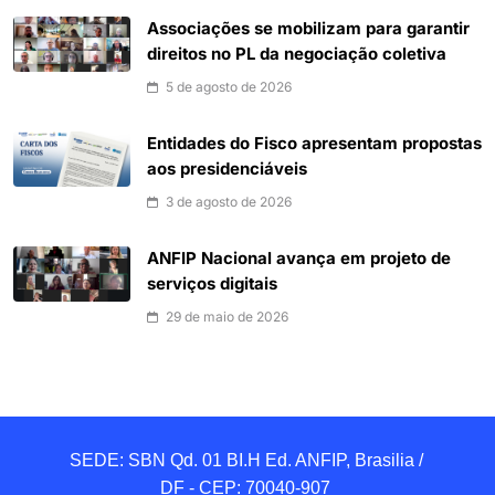
Associações se mobilizam para garantir
direitos no PL da negociação coletiva
5 de agosto de 2026
Entidades do Fisco apresentam propostas
aos presidenciáveis
3 de agosto de 2026
ANFIP Nacional avança em projeto de
serviços digitais
29 de maio de 2026
SEDE: SBN Qd. 01 BI.H Ed. ANFIP, Brasilia / 
DF - CEP: 70040-907 
