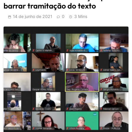
barrar tramitação do texto
14 de junho de 2021
0
3 Mins