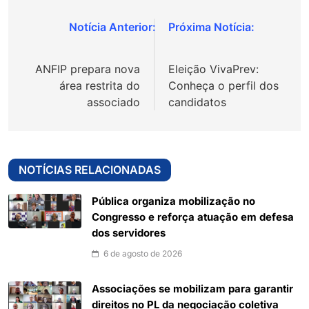
Navegação
de
ANFIP prepara nova
Eleição VivaPrev:
Post
área restrita do
Conheça o perfil dos
associado
candidatos
NOTÍCIAS RELACIONADAS
Pública organiza mobilização no
Congresso e reforça atuação em defesa
dos servidores
6 de agosto de 2026
Associações se mobilizam para garantir
direitos no PL da negociação coletiva