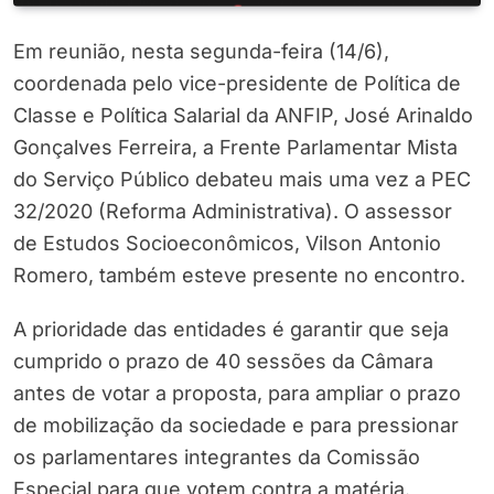
Em reunião, nesta segunda-feira (14/6),
coordenada pelo vice-presidente de Política de
Classe e Política Salarial da ANFIP, José Arinaldo
Gonçalves Ferreira, a Frente Parlamentar Mista
do Serviço Público debateu mais uma vez a PEC
32/2020 (Reforma Administrativa). O assessor
de Estudos Socioeconômicos, Vilson Antonio
Romero, também esteve presente no encontro.
A prioridade das entidades é garantir que seja
cumprido o prazo de 40 sessões da Câmara
antes de votar a proposta, para ampliar o prazo
de mobilização da sociedade e para pressionar
os parlamentares integrantes da Comissão
Especial para que votem contra a matéria.