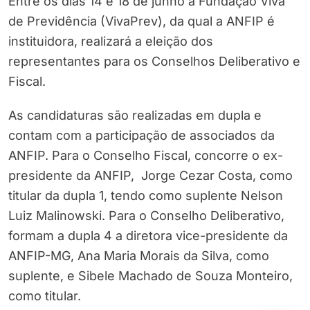
Entre os dias 14 e 18 de junho a Fundação Viva
de Previdência (VivaPrev), da qual a ANFIP é
instituidora, realizará a eleição dos
representantes para os Conselhos Deliberativo e
Fiscal.
As candidaturas são realizadas em dupla e
contam com a participação de associados da
ANFIP. Para o Conselho Fiscal, concorre o ex-
presidente da ANFIP, Jorge Cezar Costa, como
titular da dupla 1, tendo como suplente Nelson
Luiz Malinowski. Para o Conselho Deliberativo,
formam a dupla 4 a diretora vice-presidente da
ANFIP-MG, Ana Maria Morais da Silva, como
suplente, e Sibele Machado de Souza Monteiro,
como titular.