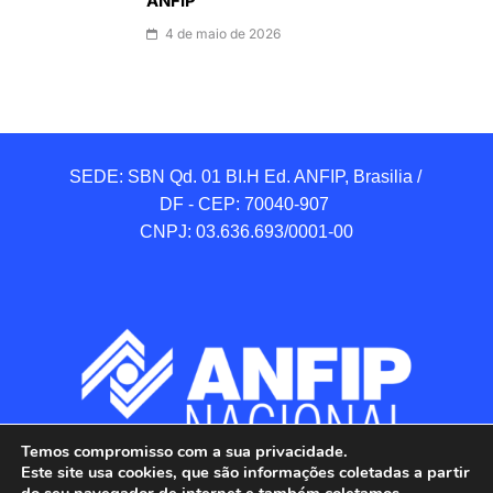
ANFIP
4 de maio de 2026
SEDE: SBN Qd. 01 BI.H Ed. ANFIP, Brasilia / 
DF - CEP: 70040-907 

CNPJ: 03.636.693/0001-00
Temos compromisso com a sua privacidade.
Este site usa cookies, que são informações coletadas a partir