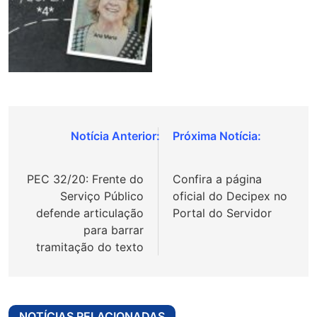
Navegação
de
PEC 32/20: Frente do
Confira a página
Post
Serviço Público
oficial do Decipex no
defende articulação
Portal do Servidor
para barrar
tramitação do texto
NOTÍCIAS RELACIONADAS