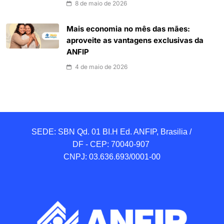
8 de maio de 2026
Mais economia no mês das mães:
aproveite as vantagens exclusivas da
ANFIP
4 de maio de 2026
SEDE: SBN Qd. 01 BI.H Ed. ANFIP, Brasilia / 
DF - CEP: 70040-907 

CNPJ: 03.636.693/0001-00