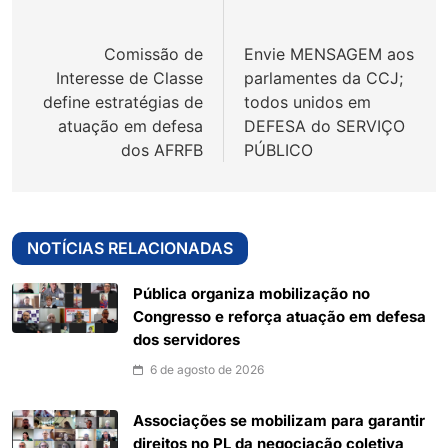
de
Comissão de
Envie MENSAGEM aos
Post
Interesse de Classe
parlamentes da CCJ;
define estratégias de
todos unidos em
atuação em defesa
DEFESA do SERVIÇO
dos AFRFB
PÚBLICO
NOTÍCIAS RELACIONADAS
Pública organiza mobilização no
Congresso e reforça atuação em defesa
dos servidores
6 de agosto de 2026
Associações se mobilizam para garantir
direitos no PL da negociação coletiva