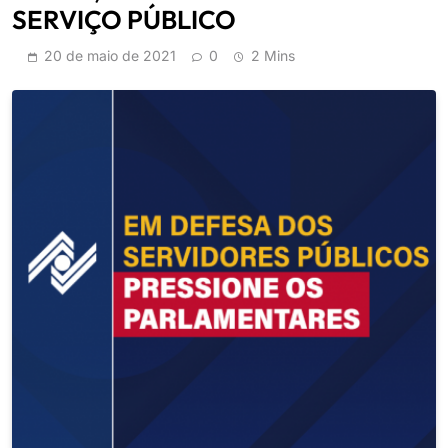
SERVIÇO PÚBLICO
20 de maio de 2021
0
2 Mins