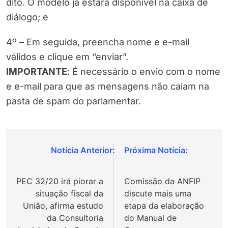
dito. O modelo já estará disponível na caixa de
diálogo; e
4º – Em seguida, preencha nome e e-mail
válidos e clique em “enviar”.
IMPORTANTE
: É necessário o envio com o nome
e e-mail para que as mensagens não caiam na
pasta de spam do parlamentar.
Navegação
de
PEC 32/20 irá piorar a
Comissão da ANFIP
Post
situação fiscal da
discute mais uma
União, afirma estudo
etapa da elaboração
da Consultoria
do Manual de