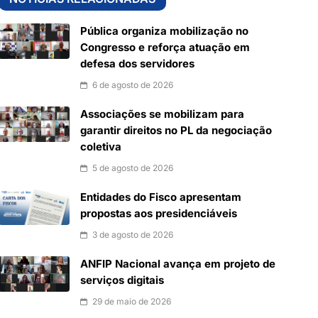
Pública organiza mobilização no
Congresso e reforça atuação em
defesa dos servidores
6 de agosto de 2026
Associações se mobilizam para
garantir direitos no PL da negociação
coletiva
5 de agosto de 2026
Entidades do Fisco apresentam
propostas aos presidenciáveis
3 de agosto de 2026
ANFIP Nacional avança em projeto de
serviços digitais
29 de maio de 2026