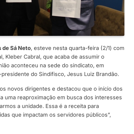
s de Sá Neto
, esteve nesta quarta-feira (2/1) com
l, Kleber Cabral, que acaba de assumir o
união aconteceu na sede do sindicato, em
e-presidente do Sindifisco, Jesus Luiz Brandão.
os novos dirigentes e destacou que o início dos
icia uma reaproximação em busca dos interesses
armos a unidade. Essa é a receita para
das que impactam os servidores públicos”,