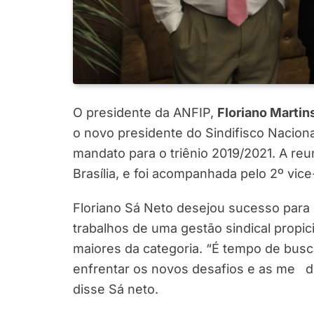
O presidente da ANFIP,
Floriano Martin
o novo presidente do Sindifisco Naciona
mandato para o triênio 2019/2021. A re
Brasília, e foi acompanhada pelo 2º vic
Floriano Sá Neto desejou sucesso para 
trabalhos de uma gestão sindical prop
maiores da categoria. “É tempo de busc
enfrentar os novos desafios e as me di
disse Sá neto.