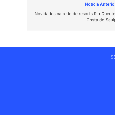
Navegação
de
Novidades na rede de resorts Rio Quente
Costa do Sauí
Post
SE