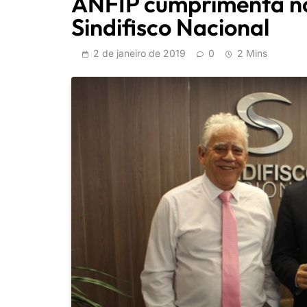
ANFIP cumprimenta no
Sindifisco Nacional
2 de janeiro de 2019
0
2 Mins