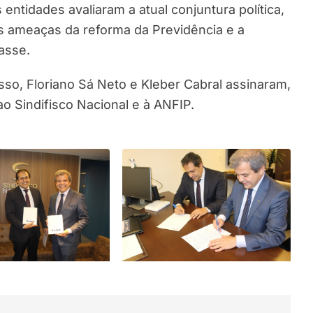
ntidades avaliaram a atual conjuntura política,
as ameaças da reforma da Previdência e a
asse.
o, Floriano Sá Neto e Kleber Cabral assinaram,
ao Sindifisco Nacional e à ANFIP.