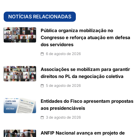
NOTÍCIAS RELACIONADAS
Pública organiza mobilização no
Congresso e reforça atuação em defesa
dos servidores
6 de agosto de 2026
Associações se mobilizam para garantir
direitos no PL da negociação coletiva
5 de agosto de 2026
Entidades do Fisco apresentam propostas
aos presidenciáveis
3 de agosto de 2026
ANFIP Nacional avança em projeto de