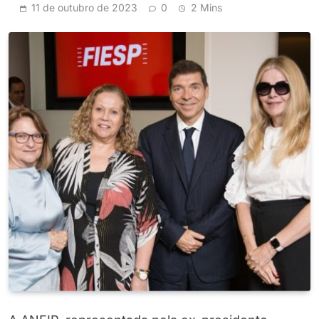
11 de outubro de 2023
0
2 Mins