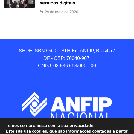
serviços digitais
29 de maio de 2026
SEDE: SBN Qd. 01 BI.H Ed. ANFIP, Brasilia / 
DF - CEP: 70040-907 

CNPJ: 03.636.693/0001-00
Temos compromisso com a sua privacidade.
Este site usa cookies, que são informações coletadas a partir