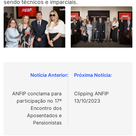
sendo técnicos e imparciais.
Navegação
de
ANFIP conclama para
Clipping ANFIP
Post
participação no 17º
13/10/2023
Encontro dos
Aposentados e
Pensionistas