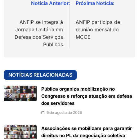
Navegação
de
ANFIP se integra à
ANFIP participa de
Post
Jornada Unitária em
reunião mensal do
Defesa dos Serviços
MCCE
Públicos
NOTÍCIAS RELACIONADAS
Pública organiza mobilização no
Congresso e reforça atuação em defesa
dos servidores
6 de agosto de 2026
Associações se mobilizam para garantir
direitos no PL da negociação coletiva