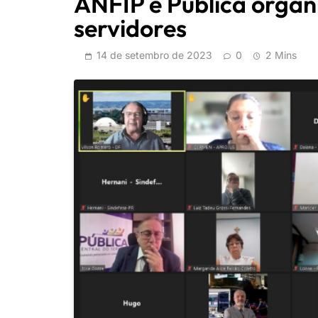
ANFIP e Pública organ
servidores
14 de setembro de 2023
0
2 Mins