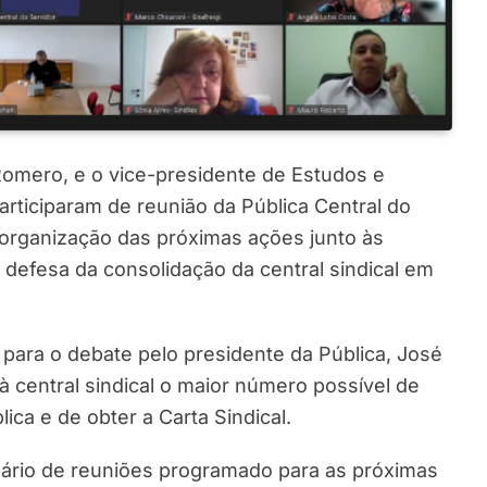
Romero, e o vice-presidente de Estudos e
participaram de reunião da Pública Central do
ra organização das próximas ações junto às
 defesa da consolidação da central sindical em
para o debate pelo presidente da Pública, José
r à central sindical o maior número possível de
ica e de obter a Carta Sindical.
ário de reuniões programado para as próximas