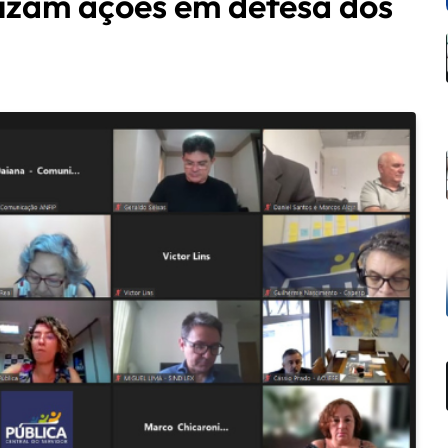
izam ações em defesa dos