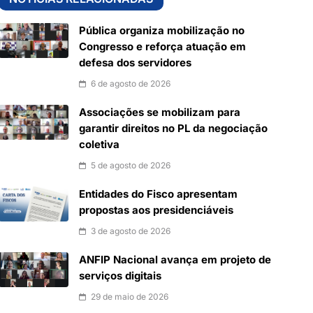
Pública organiza mobilização no
Congresso e reforça atuação em
defesa dos servidores
6 de agosto de 2026
Associações se mobilizam para
garantir direitos no PL da negociação
coletiva
5 de agosto de 2026
Entidades do Fisco apresentam
propostas aos presidenciáveis
3 de agosto de 2026
ANFIP Nacional avança em projeto de
serviços digitais
29 de maio de 2026