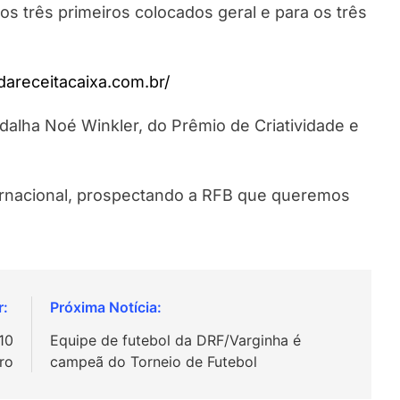
os três primeiros colocados geral e para os três
dareceitacaixa.com.br/
alha Noé Winkler, do Prêmio de Criatividade e
ernacional, prospectando a RFB que queremos
10
Equipe de futebol da DRF/Varginha é
ro
campeã do Torneio de Futebol