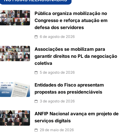
Pública organiza mobilização no
Congresso e reforça atuação em
defesa dos servidores
6 de agosto de 2026
Associações se mobilizam para
garantir direitos no PL da negociação
coletiva
5 de agosto de 2026
Entidades do Fisco apresentam
propostas aos presidenciáveis
3 de agosto de 2026
ANFIP Nacional avança em projeto de
serviços digitais
29 de maio de 2026