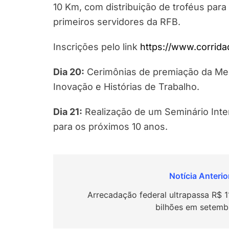
10 Km, com distribuição de troféus para 
primeiros servidores da RFB.
Inscrições pelo link
https://www.corrida
Dia 20:
Cerimônias de premiação da Med
Inovação e Histórias de Trabalho.
Dia 21:
Realização de um Seminário Int
para os próximos 10 anos.
Navegação
de
Arrecadação federal ultrapassa R$ 1
bilhões em setemb
Post