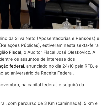
ino da Silva Neto (Aposentadorias e Pensões) e
elações Públicas), estiveram nesta sexta-feira
gião Fiscal
, o Auditor Fiscal José Oleskovicz. A
 dentre os assuntos de interesse dos
ação federal
, anunciado no dia 24/10 pela RFB, e
ao aniversário da Receita Federal.
vembro, na capital federal, e seguirá da
eral, com percurso de 3 Km (caminhada), 5 km e