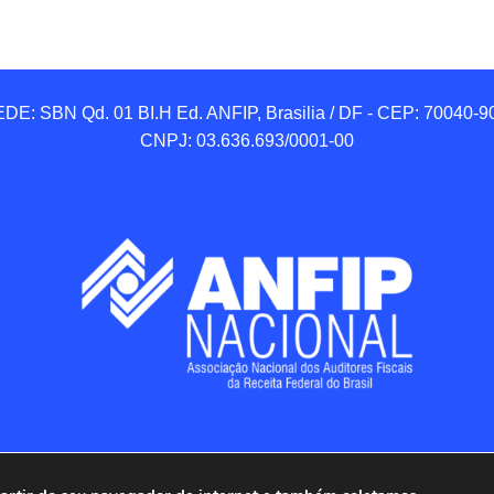
DE: SBN Qd. 01 BI.H Ed. ANFIP, Brasilia / DF - CEP: 70040-90
CNPJ: 03.636.693/0001-00