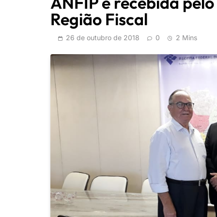
ANFIP é recebida pelo
Região Fiscal
26 de outubro de 2018
0
2 Mins