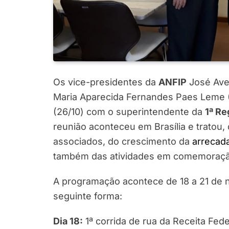
Os vice-presidentes da
ANFIP
José Avel
Maria Aparecida Fernandes Paes Leme (R
(26/10) com o superintendente da
1ª Re
reunião aconteceu em Brasília e tratou,
associados, do crescimento da
arrecad
também das atividades em comemoração 
A programação acontece de 18 a 21 de no
seguinte forma:
Dia 18:
1ª corrida de rua da Receita Fed