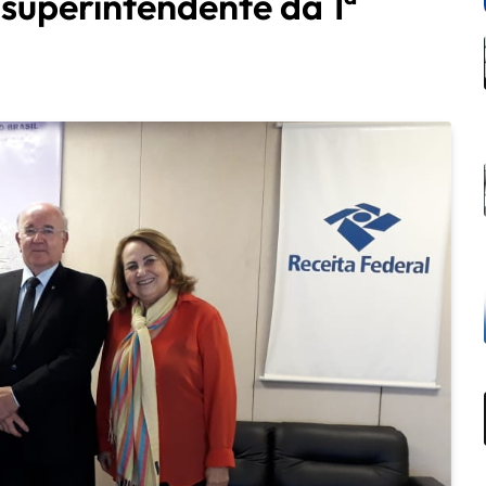
 superintendente da 1ª