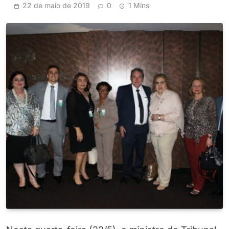
22 de maio de 2019
0
1 Mins