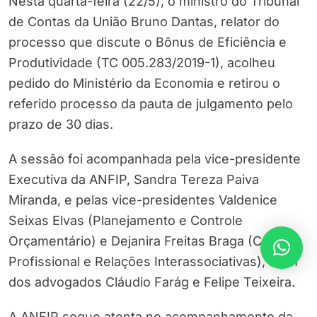
Nesta quarta-feira (22/5), o ministro do Tribunal
de Contas da União Bruno Dantas, relator do
processo que discute o Bônus de Eficiência e
Produtividade (TC 005.283/2019-1), acolheu
pedido do Ministério da Economia e retirou o
referido processo da pauta de julgamento pelo
prazo de 30 dias.
A sessão foi acompanhada pela vice-presidente
Executiva da ANFIP, Sandra Tereza Paiva
Miranda, e pelas vice-presidentes Valdenice
Seixas Elvas (Planejamento e Controle
Orçamentário) e Dejanira Freitas Braga (Cultura
Profissional e Relações Interassociativas), além
dos advogados Cláudio Farág e Felipe Teixeira.
A ANFIP segue atenta no acompanhamento da