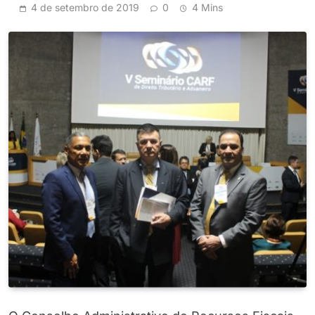
4 de setembro de 2019
0
4 Mins