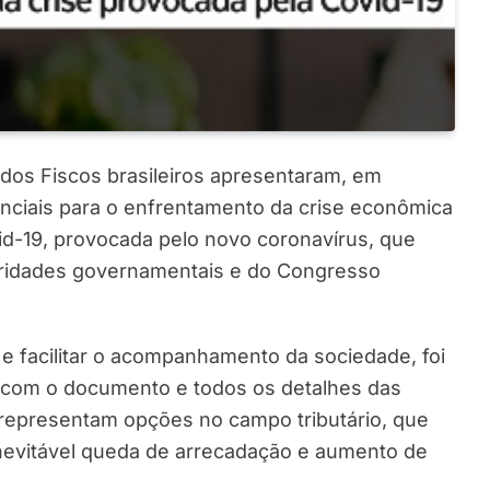
 dos Fiscos brasileiros apresentaram, em
enciais para o enfrentamento da crise econômica
id-19, provocada pelo novo coronavírus, que
oridades governamentais e do Congresso
s e facilitar o acompanhamento da sociedade, foi
t com o documento e todos os detalhes das
 representam opções no campo tributário, que
evitável queda de arrecadação e aumento de