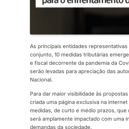
As principais entidades representativas
conjunto, 10 medidas tributárias emerg
e fiscal decorrente da pandemia da Cov
serão levadas para apreciação das aut
Nacional.
Para dar maior visibilidade às proposta
criada uma página exclusiva na interne
medidas, de curto e médio prazos, que
será amplamente impactado com uma in
demandas da sociedade.