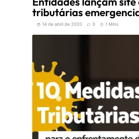
Entidades lançam site
tributárias emergencia
14 de abril de 2020
0
1 Mins