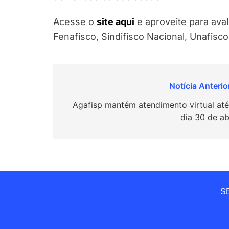
Acesse o
site aqui
e aproveite para aval
Fenafisco, Sindifisco Nacional, Unafisco
Navegação
de
Agafisp mantém atendimento virtual até
dia 30 de ab
Post
SE