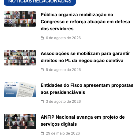
NOTÍCIAS RELACIONADAS
Pública organiza mobilização no
Congresso e reforça atuação em defesa
dos servidores
6 de agosto de 2026
Associações se mobilizam para garantir
direitos no PL da negociação coletiva
5 de agosto de 2026
Entidades do Fisco apresentam propostas
aos presidenciáveis
3 de agosto de 2026
ANFIP Nacional avança em projeto de
serviços digitais
29 de maio de 2026