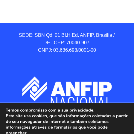
SEDE: SBN Qd. 01 BI.H Ed. ANFIP, Brasilia / 
DF - CEP: 70040-907 

CNPJ: 03.636.693/0001-00
Temos compromisso com a sua privacidade.
Este site usa cookies, que são informações coletadas a partir
do seu navegador de internet e também coletamos
informações através de formulários que você pode
preencher.