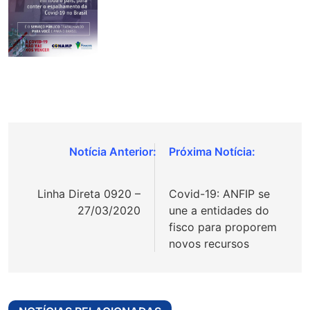
Navegação
de
Linha Direta 0920 –
Covid-19: ANFIP se
Post
27/03/2020
une a entidades do
fisco para proporem
novos recursos