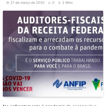
27 de março de 2020
0
2 Mins