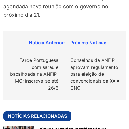
agendada nova reunião com o governo no
próximo dia 21.
Navegação
de
Tarde Portuguesa
Conselhos da ANFIP
Post
com sarau e
aprovam regulamento
bacalhoada na ANFIP-
para eleição de
MG; inscreva-se até
convencionais da XXIX
26/6
CNO
NOTÍCIAS RELACIONADAS