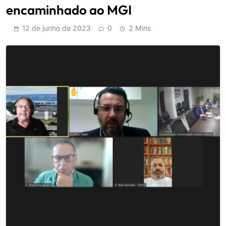
encaminhado ao MGI
12 de junho de 2023
0
2 Mins