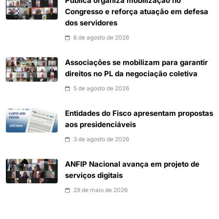
Pública organiza mobilização no
Congresso e reforça atuação em defesa
dos servidores
6 de agosto de 2026
Associações se mobilizam para garantir
direitos no PL da negociação coletiva
5 de agosto de 2026
Entidades do Fisco apresentam propostas
aos presidenciáveis
3 de agosto de 2026
ANFIP Nacional avança em projeto de
serviços digitais
29 de maio de 2026