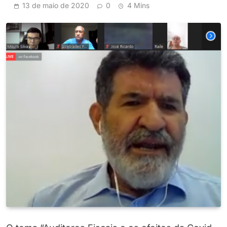
13 de maio de 2020
0
4 Mins