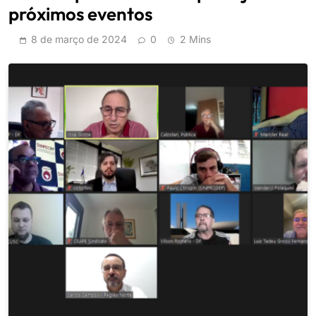
próximos eventos
8 de março de 2024
0
2 Mins