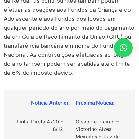
de Renda. Os contribuintes também podem
efetuar as doações aos Fundos da Criança e do
Adolescente e aos Fundos dos Idosos em
qualquer período do ano por meio do pagamento
de um Guia de Recolhimento da União (GRU) ou
transferência bancária em nome do Fundo
Nacional. As contribuições efetuadas ao longo
do ano também podem ser abatidas até o limite
de 6% do imposto devido.
Navegação
de
Linha Direta 4720 –
O sapo e o circo –
Post
18/12
Victorino Alves
Meireifes – Juiz de