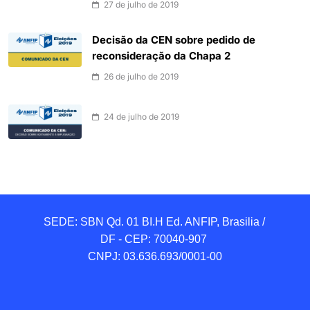
27 de julho de 2019
Decisão da CEN sobre pedido de
reconsideração da Chapa 2
26 de julho de 2019
24 de julho de 2019
SEDE: SBN Qd. 01 BI.H Ed. ANFIP, Brasilia / 
DF - CEP: 70040-907 

CNPJ: 03.636.693/0001-00