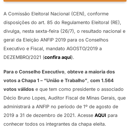
A Comissão Eleitoral Nacional (CEN), conforme
disposições do art. 85 do Regulamento Eleitoral (RE),
divulga, nesta sexta-feira (26/7), o resultado nacional e
geral da Eleição ANFIP 2019 para os Conselhos
Executivo e Fiscal, mandato AGOSTO/2019 a
DEZEMBRO/2021 (
confira aqui
).
Para o Conselho Executivo
,
obteve a maioria dos
votos a Chapa 1 – “União e Trabalho”
,
com
1.564
votos válidos
e que tem como presidente o associado
Décio Bruno Lopes, Auditor Fiscal de Minas Gerais, que
administrará a ANFIP no período de 1º de agosto de
2019 a 31 de dezembro de 2021. Acesse
AQUI
para
conhecer todos os integrantes da chapa eleita.