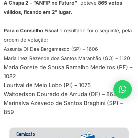
A Chapa 2 – “ANFIP no Futuro”
, obteve
865
votos
válidos, ficando em 2º lugar.
Para o Conselho Fiscal
o resultado foi o seguinte, pela
ordem de votação:
Assunta Di Dea Bergamasco (SP) – 1606
Maria Inez Rezende dos Santos Maranhão (GO) – 1120
Maria Gorete de Sousa Ramalho Medeiros (PE) –
1082
Lourival de Melo Lobo (PI) – 1075
Waltoedson Dourado de Arruda (DF) – 862
Marinalva Azevedo de Santos Braghini (SP) –
859