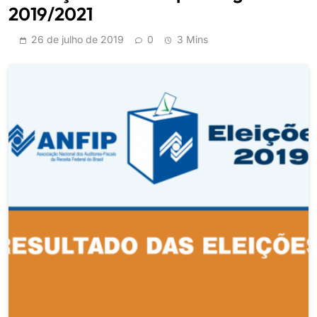
2019/2021
26 de julho de 2019
0
3 Mins