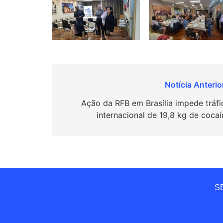
Navegação
de
Ação da RFB em Brasília impede tráfi
internacional de 19,8 kg de cocaí
Post
SE