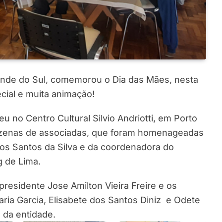
rande do Sul, comemorou o Dia das Mães, nesta
cial e muita animação!
u no Centro Cultural Silvio Andriotti, em Porto
ezenas de associadas, que foram homenageadas
los Santos da Silva e da coordenadora do
g de Lima.
residente Jose Amilton Vieira Freire e os
aria Garcia, Elisabete dos Santos Diniz e Odete
 da entidade.