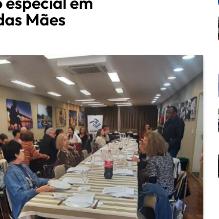
o especial em
das Mães