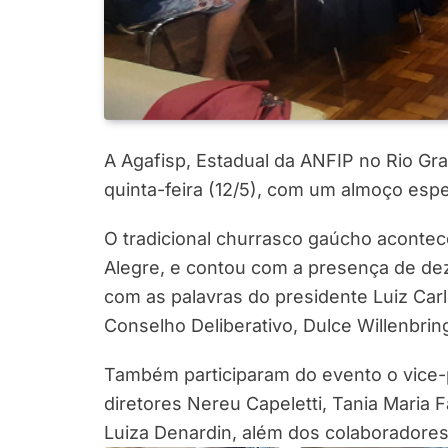
A Agafisp, Estadual da ANFIP no Rio G
quinta-feira (12/5), com um almoço espe
O tradicional churrasco gaúcho acontece
Alegre, e contou com a presença de d
com as palavras do presidente Luiz Car
Conselho Deliberativo, Dulce Willenbrin
Também participaram do evento o vice-p
diretores Nereu Capeletti, Tania Maria F
Luiza Denardin, além dos colaboradores