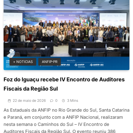
+ NOTICIAS
ANFIP-PR
Foz do Iguaçu recebe IV Encontro de Auditores
Fiscais da Região Sul
22 de maio de 2026
0
3 Mins
As Estaduais da ANFIP no Rio Grande do Sul, Santa Catarina
e Paraná, em conjunto com a ANFIP Nacional, realizaram
nesta semana o Caminhos do Sul – IV Encontro de
Auditores Fiscais da Região Sul. O evento reuniu 386