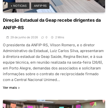
+ NOTICIAS
ANFIP-RS
Direção Estadual da Geap recebe dirigentes da
ANFIP-RS
29 de junho de 2026
0
2 Mins
O presidente da ANFIP-RS, Vilson Romero, e o diretor
Administrativo da Estadual, Luiz Carlos Silva, apresentaram
à diretora estadual da Geap Saúde, Regina Becker, e à sua
equipe técnica, em reunião realizada na sexta-feira (26/6),
em Porto Alegre, demandas dos associados e solicitaram
informações sobre o contrato de reciprocidade firmado
com a Central Nacional Unimed…
Ver mais