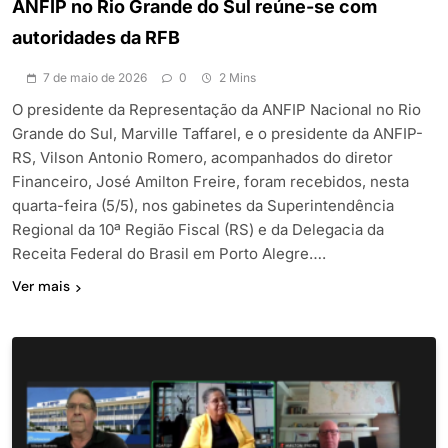
ANFIP no Rio Grande do Sul reúne-se com
autoridades da RFB
7 de maio de 2026
0
2 Mins
O presidente da Representação da ANFIP Nacional no Rio
Grande do Sul, Marville Taffarel, e o presidente da ANFIP-
RS, Vilson Antonio Romero, acompanhados do diretor
Financeiro, José Amilton Freire, foram recebidos, nesta
quarta-feira (5/5), nos gabinetes da Superintendência
Regional da 10ª Região Fiscal (RS) e da Delegacia da
Receita Federal do Brasil em Porto Alegre….
Ver mais