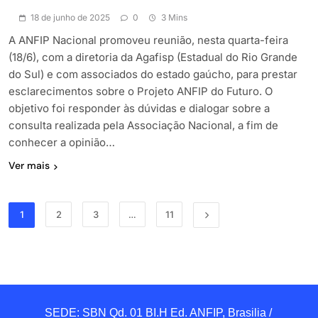
18 de junho de 2025
0
3 Mins
A ANFIP Nacional promoveu reunião, nesta quarta-feira
(18/6), com a diretoria da Agafisp (Estadual do Rio Grande
do Sul) e com associados do estado gaúcho, para prestar
esclarecimentos sobre o Projeto ANFIP do Futuro. O
objetivo foi responder às dúvidas e dialogar sobre a
consulta realizada pela Associação Nacional, a fim de
conhecer a opinião…
Ver mais
1
2
3
…
11
SEDE: SBN Qd. 01 BI.H Ed. ANFIP, Brasilia / 