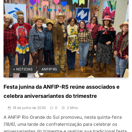
+ NOTICIAS
ANFIP-RS
Festa junina da ANFIP-RS reúne associados e
celebra aniversariantes do trimestre
18 de junho de 2026
0
2 Mins
A ANFIP Rio Grande do Sul promoveu, nesta quinta-feira
(18/6), uma tarde de confraternização para celebrar os
aniversariantes do trimestre e realizar sua tradicional festa