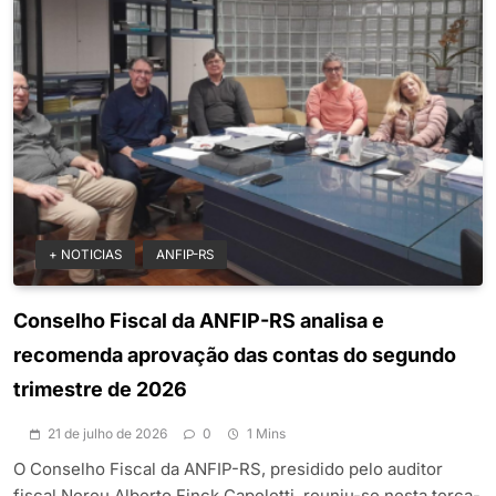
+ NOTICIAS
ANFIP-RS
Conselho Fiscal da ANFIP-RS analisa e
recomenda aprovação das contas do segundo
trimestre de 2026
21 de julho de 2026
0
1 Mins
O Conselho Fiscal da ANFIP-RS, presidido pelo auditor
fiscal Nereu Alberto Finck Capeletti, reuniu-se nesta terça-