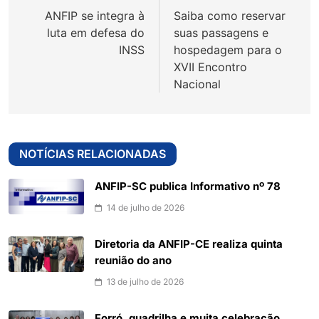
de
ANFIP se integra à
Saiba como reservar
Post
luta em defesa do
suas passagens e
INSS
hospedagem para o
XVII Encontro
Nacional
NOTÍCIAS RELACIONADAS
ANFIP-SC publica Informativo nº 78
14 de julho de 2026
Diretoria da ANFIP-CE realiza quinta
reunião do ano
13 de julho de 2026
Forró, quadrilha e muita celebração