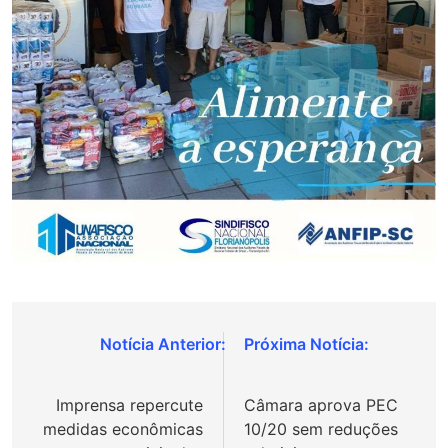
Navegação
de
Imprensa repercute
Câmara aprova PEC
Post
medidas econômicas
10/20 sem reduções