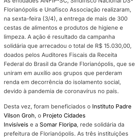
As entidades ANFIP-SC, Sindifisco Nacional DS-
Florianópolis e Unafisco Associação realizaram,
na sexta-feira (3/4), a entrega de mais de 300
cestas de alimentos e produtos de higiene e
limpeza. A ação é resultado da campanha
solidária que arrecadou o total de R$ 15.030,00,
doados pelos Auditores Fiscais da Receita
Federal do Brasil da Grande Florianópolis, que se
uniram em auxílio aos grupos que perderam
renda em decorrência do isolamento social,
devido à pandemia de coronavírus no país.
Desta vez, foram beneficiados o
Instituto Padre
Vilson Groh
, o
Projeto Cidades
Invisíveis
e a
Somar Floripa
, rede solidária da
prefeitura de Florianópolis. As três instituições