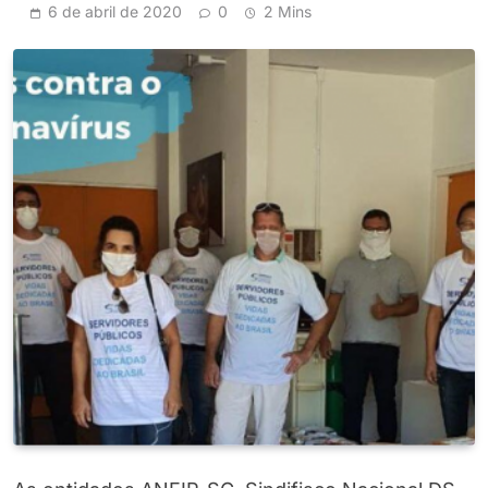
6 de abril de 2020
0
2 Mins