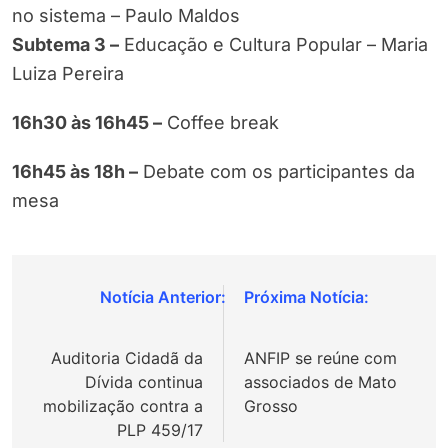
no sistema – Paulo Maldos
Subtema 3 –
Educação e Cultura Popular – Maria
Luiza Pereira
16h30 às 16h45 –
Coffee break
16h45 às 18h –
Debate com os participantes da
mesa
Navegação
de
Auditoria Cidadã da
ANFIP se reúne com
Post
Dívida continua
associados de Mato
mobilização contra a
Grosso
PLP 459/17