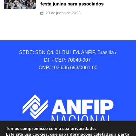
festa junina para associados
20 de junho de 2023
SEDE: SBN Qd. 01 BI.H Ed. ANFIP, Brasilia / 
DF - CEP: 70040-907 

CNPJ: 03.636.693/0001-00
Temos compromisso com a sua privacidade.
Este site usa cookies, que são informações coletadas a partir