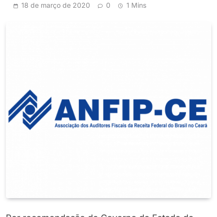
18 de março de 2020
0
1 Mins