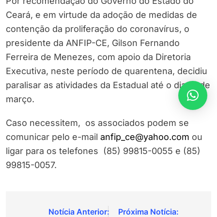
Por recomendação do Governo do Estado do
Ceará, e em virtude da adoção de medidas de
contenção da proliferação do coronavírus, o
presidente da ANFIP-CE, Gilson Fernando
Ferreira de Menezes, com apoio da Diretoria
Executiva, neste período de quarentena, decidiu
paralisar as atividades da Estadual até o dia 31 de
março.
Caso necessitem, os associados podem se
comunicar pelo e-mail
anfip_ce@yahoo.com
ou
ligar para os telefones (85) 99815-0055 e (85)
99815-0057.
Navegação