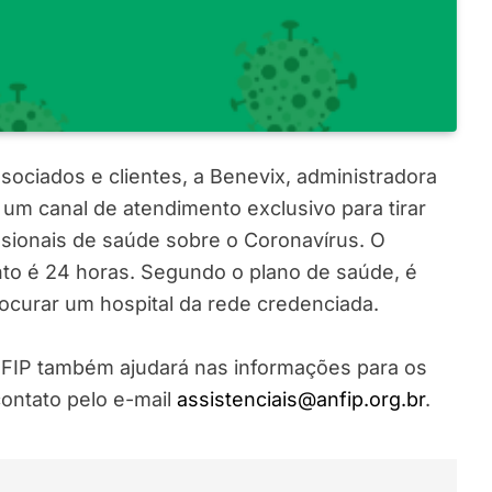
ciados e clientes, a Benevix, administradora
 um canal de atendimento exclusivo para tirar
ssionais de saúde sobre o Coronavírus. O
o é 24 horas. Segundo o plano de saúde, é
ocurar um hospital da rede credenciada.
NFIP também ajudará nas informações para os
contato pelo e-mail
assistenciais@anfip.org.br
.