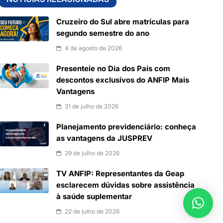
Cruzeiro do Sul abre matrículas para
segundo semestre do ano
4 de agosto de 2026
Presenteie no Dia dos Pais com
descontos exclusivos do ANFIP Mais
Vantagens
31 de julho de 2026
Planejamento previdenciário: conheça
as vantagens da JUSPREV
29 de julho de 2026
TV ANFIP: Representantes da Geap
esclarecem dúvidas sobre assistência
à saúde suplementar
22 de julho de 2026