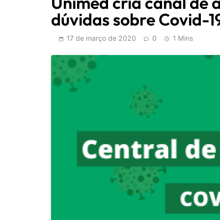
Unimed cria canal de 
dúvidas sobre Covid-1
17 de março de 2020
0
1 Mins