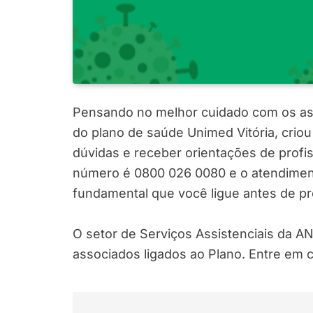
Pensando no melhor cuidado com os asso
do plano de saúde Unimed Vitória, criou
dúvidas e receber orientações de profi
número é 0800 026 0080 e o atendiment
fundamental que você ligue antes de pr
O setor de Serviços Assistenciais da A
associados ligados ao Plano. Entre em 