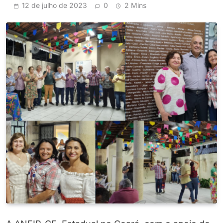
12 de julho de 2023
0
2 Mins