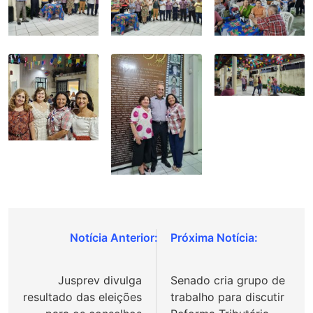
Navegação
de
Jusprev divulga
Senado cria grupo de
Post
resultado das eleições
trabalho para discutir