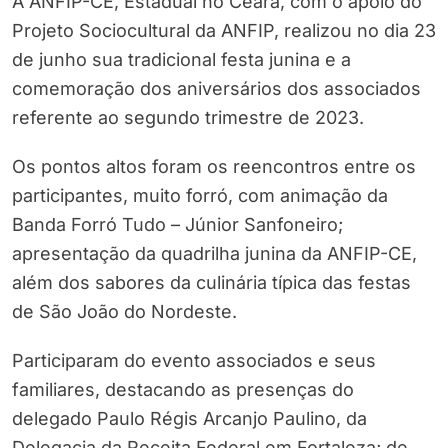
A ANFIP-CE, Estadual no Ceará, com o apoio do
Projeto Sociocultural da ANFIP, realizou no dia 23
de junho sua tradicional festa junina e a
comemoração dos aniversários dos associados
referente ao segundo trimestre de 2023.
Os pontos altos foram os reencontros entre os
participantes, muito forró, com animação da
Banda Forró Tudo – Júnior Sanfoneiro;
apresentação da quadrilha junina da ANFIP-CE,
além dos sabores da culinária típica das festas
de São João do Nordeste.
Participaram do evento associados e seus
familiares, destacando as presenças do
delegado Paulo Régis Arcanjo Paulino, da
Delegacia da Receita Federal em Fortaleza; de