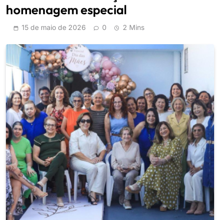
homenagem especial
15 de maio de 2026
0
2 Mins