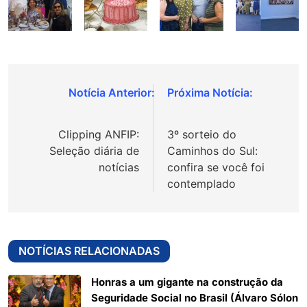
Navegação
de
Clipping ANFIP:
3º sorteio do
Post
Seleção diária de
Caminhos do Sul:
notícias
confira se você foi
contemplado
NOTÍCIAS RELACIONADAS
Honras a um gigante na construção da
Seguridade Social no Brasil (Álvaro Sólon