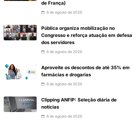
de França)
6 de agosto de 2026
Pública organiza mobilização no
Congresso e reforça atuação em defesa
dos servidores
6 de agosto de 2026
Aproveite os descontos de até 35% em
farmácias e drogarias
6 de agosto de 2026
Clipping ANFIP: Seleção diária de
notícias
6 de agosto de 2026