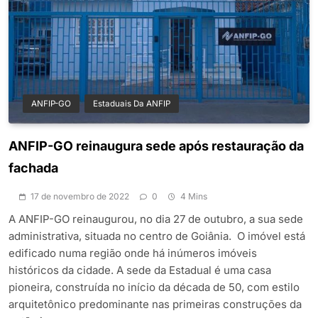
ANFIP-GO
Estaduais Da ANFIP
ANFIP-GO reinaugura sede após restauração da
fachada
17 de novembro de 2022
0
4 Mins
A ANFIP-GO reinaugurou, no dia 27 de outubro, a sua sede
administrativa, situada no centro de Goiânia. O imóvel está
edificado numa região onde há inúmeros imóveis
históricos da cidade. A sede da Estadual é uma casa
pioneira, construída no início da década de 50, com estilo
arquitetônico predominante nas primeiras construções da