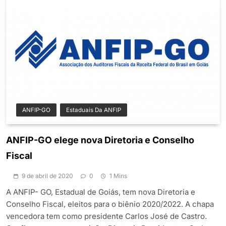
ANFIP-GO
Estaduais Da ANFIP
ANFIP-GO elege nova Diretoria e Conselho
Fiscal
9 de abril de 2020
0
1 Mins
A ANFIP- GO, Estadual de Goiás, tem nova Diretoria e
Conselho Fiscal, eleitos para o biênio 2020/2022. A chapa
vencedora tem como presidente Carlos José de Castro.