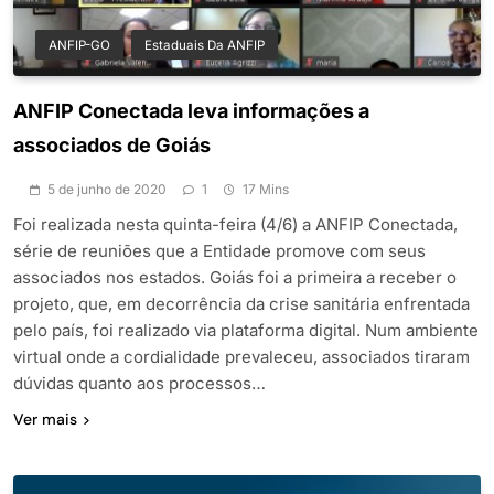
ANFIP-GO
Estaduais Da ANFIP
ANFIP Conectada leva informações a
associados de Goiás
5 de junho de 2020
1
17 Mins
Foi realizada nesta quinta-feira (4/6) a ANFIP Conectada,
série de reuniões que a Entidade promove com seus
associados nos estados. Goiás foi a primeira a receber o
projeto, que, em decorrência da crise sanitária enfrentada
pelo país, foi realizado via plataforma digital. Num ambiente
virtual onde a cordialidade prevaleceu, associados tiraram
dúvidas quanto aos processos…
Ver mais