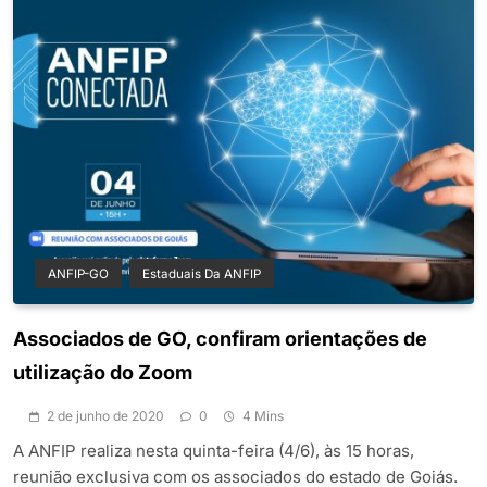
ANFIP-GO
Estaduais Da ANFIP
Associados de GO, confiram orientações de
utilização do Zoom
2 de junho de 2020
0
4 Mins
A ANFIP realiza nesta quinta-feira (4/6), às 15 horas,
reunião exclusiva com os associados do estado de Goiás.