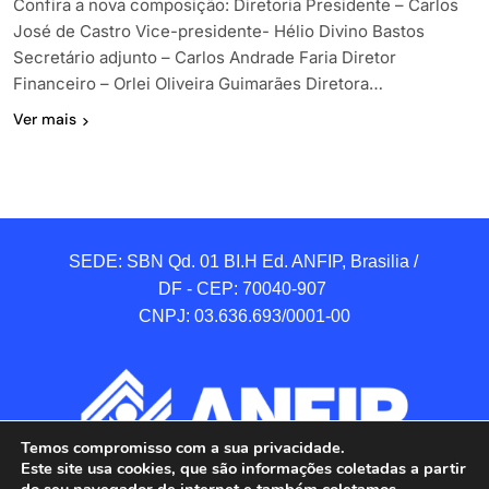
Confira a nova composição: Diretoria Presidente – Carlos
José de Castro Vice-presidente- Hélio Divino Bastos
Secretário adjunto – Carlos Andrade Faria Diretor
Financeiro – Orlei Oliveira Guimarães Diretora…
Ver mais
SEDE: SBN Qd. 01 BI.H Ed. ANFIP, Brasilia / 
DF - CEP: 70040-907 

CNPJ: 03.636.693/0001-00
Temos compromisso com a sua privacidade.
Este site usa cookies, que são informações coletadas a partir