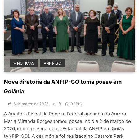
+ NOTICIAS
ANFIP-GO
Nova diretoria da ANFIP-GO toma posse em
Goiânia
6 de março de 2026
0
3 Mins
A Auditora Fiscal da Receita Federal aposentada Aurora
Maria Miranda Borges tomou posse, no dia 2 de março de
2026, como presidente da Estadual da ANFIP em Goiás
(ANFIP-GO). A cerimônia foi realizada no Castro’s Park