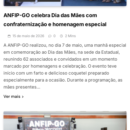
ANFIP-GO celebra Dia das Mães com
confraternização e homenagem especial
15 de maio de 2026
0
2 Mins
A ANFIP-GO realizou, no dia 7 de maio, uma manhã especial
em comemoração ao Dia das Mães, na sede da Estadual,
reunindo 62 associados e convidados em um momento
marcado por homenagens e celebração. O evento teve
início com um farto e delicioso coquetel preparado
especialmente para a ocasião. Durante a programação, as
mães presentes…
Ver mais