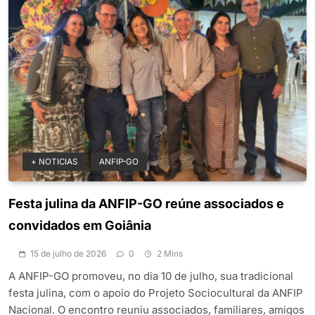
+ NOTICIAS
ANFIP-GO
Festa julina da ANFIP-GO reúne associados e
convidados em Goiânia
15 de julho de 2026
0
2 Mins
A ANFIP-GO promoveu, no dia 10 de julho, sua tradicional
festa julina, com o apoio do Projeto Sociocultural da ANFIP
Nacional. O encontro reuniu associados, familiares, amigos