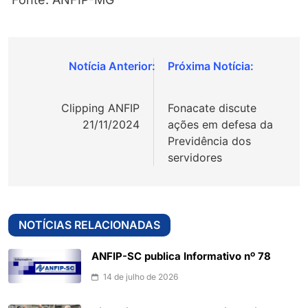
Navegação
de
Clipping ANFIP
Fonacate discute
Post
21/11/2024
ações em defesa da
Previdência dos
servidores
NOTÍCIAS RELACIONADAS
ANFIP-SC publica Informativo nº 78
14 de julho de 2026