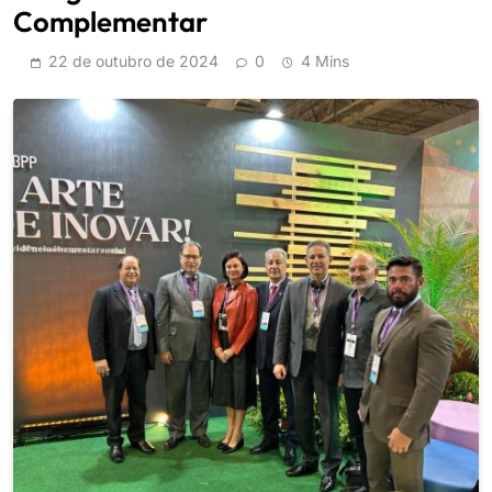
Complementar
22 de outubro de 2024
0
4 Mins