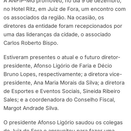
A ANFIP-MG promoveu, no dia 9 de dezembro,
no Hotel Ritz, em Juiz de Fora, um encontro com
os associados da região. Na ocasião, os
diretores da entidade foram recepcionados por
uma das lideranças da cidade, o associado
Carlos Roberto Bispo.
Estiveram presentes o atual e o futuro diretor-
presidente, Afonso Ligório de Faria e Décio
Bruno Lopes, respectivamente; a diretora vice-
presidente, Ana Maria Morais da Silva; a diretora
de Esportes e Eventos Sociais, Sineida Ribeiro
Sales; e a coordenadora do Conselho Fiscal,
Margot Andrade Silva.
O presidente Afonso Ligório saudou os colegas
de Juiz de Fora e aproveitou para fazer uma