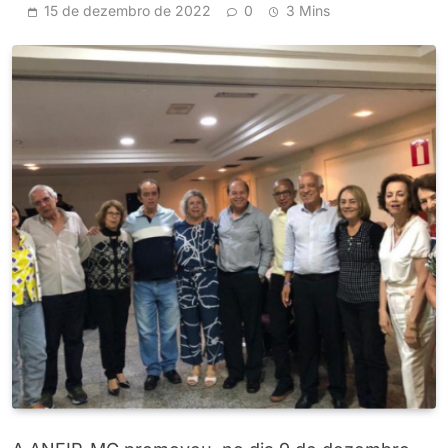
15 de dezembro de 2022
0
3 Mins