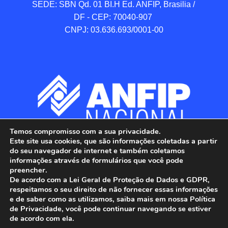
SEDE: SBN Qd. 01 BI.H Ed. ANFIP, Brasilia / 
DF - CEP: 70040-907 

CNPJ: 03.636.693/0001-00
Temos compromisso com a sua privacidade.
Este site usa cookies, que são informações coletadas a partir
do seu navegador de internet e também coletamos
informações através de formulários que você pode
preencher.
De acordo com a Lei Geral de Proteção de Dados e GDPR,
respeitamos o seu direito de não fornecer essas informações
e de saber como as utilizamos, saiba mais em nossa Política
de Privacidade, você pode continuar navegando se estiver
ANFIP - Associação Nacional dos Auditores 
de acordo com ela.
Fiscais da Receita Federal do Brasil.
