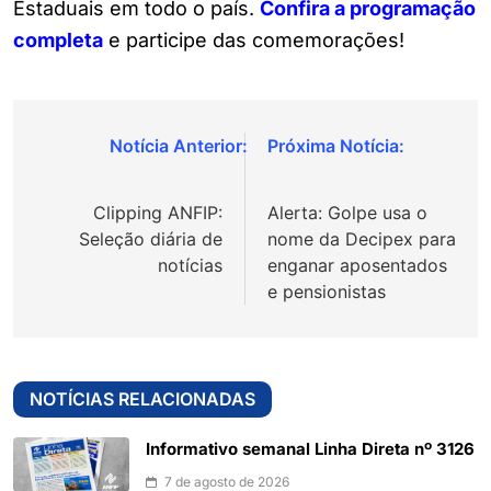
Estaduais em todo o país.
Confira a programação
completa
e participe das comemorações!
Navegação
de
Clipping ANFIP:
Alerta: Golpe usa o
Post
Seleção diária de
nome da Decipex para
notícias
enganar aposentados
e pensionistas
NOTÍCIAS RELACIONADAS
Informativo semanal Linha Direta nº 3126
7 de agosto de 2026