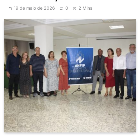
19 de maio de 2026
0
2 Mins