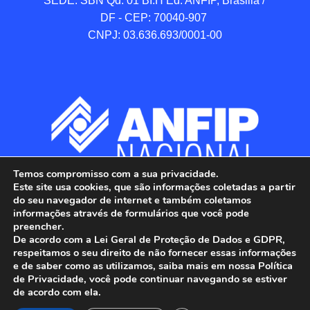
SEDE: SBN Qd. 01 BI.H Ed. ANFIP, Brasilia / 
DF - CEP: 70040-907 

CNPJ: 03.636.693/0001-00
Temos compromisso com a sua privacidade.
Este site usa cookies, que são informações coletadas a partir
do seu navegador de internet e também coletamos
informações através de formulários que você pode
preencher.
De acordo com a Lei Geral de Proteção de Dados e GDPR,
respeitamos o seu direito de não fornecer essas informações
e de saber como as utilizamos, saiba mais em nossa Política
de Privacidade, você pode continuar navegando se estiver
ANFIP - Associação Nacional dos Auditores 
de acordo com ela.
Fiscais da Receita Federal do Brasil.
