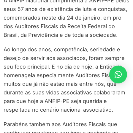
A ANFIP Nacional cumprimenta a ANFIP-PE pelos
seus 57 anos de existência de luta e conquistas,
comemorados neste dia 24 de janeiro, em prol
dos Auditores Fiscais da Receita Federal do
Brasil, da Previdência e de toda a sociedade.
Ao longo dos anos, competência, seriedade e
desejo de servir aos associados, foram sempre
seu foco principal. E no dia de hoje, a Entidade
homenageia especialmente Auditores Fiscais,
muitos que já não estão mais entre nós, que
durante as suas vidas associativas colaboraram
para que hoje a ANFIP-PE seja querida e
respeitada no cenário nacional associativo.
Parabéns também aos Auditores Fiscais que
continuam prestando serviços e apoiando as