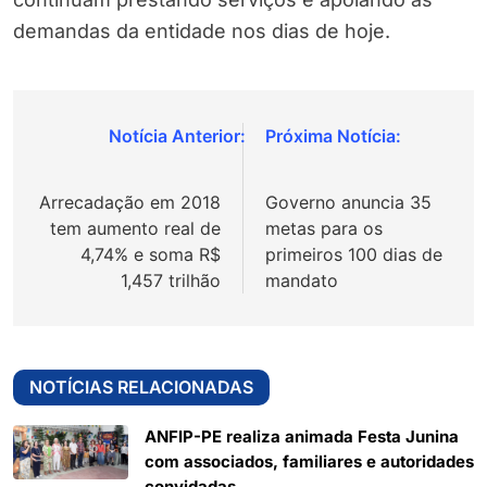
demandas da entidade nos dias de hoje.
Navegação
de
Arrecadação em 2018
Governo anuncia 35
Post
tem aumento real de
metas para os
4,74% e soma R$
primeiros 100 dias de
1,457 trilhão
mandato
NOTÍCIAS RELACIONADAS
ANFIP-PE realiza animada Festa Junina
com associados, familiares e autoridades