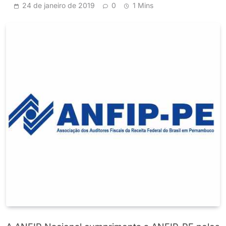
24 de janeiro de 2019
0
1 Mins